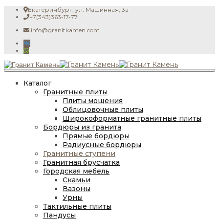
Екатеринбург, ул. Машинная, 3а
+7(343)363-17-77
info@granitkamen.com
Каталог
Гранитные плиты
Плиты мощения
Облицовочные плиты
Широкоформатные гранитные плиты
Бордюры из гранита
Прямые бордюры
Радиусные бордюры
Гранитные ступени
Гранитная брусчатка
Городская мебель
Скамьи
Вазоны
Урны
Тактильные плиты
Пандусы