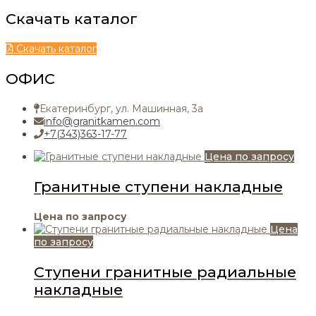
Скачать каталог
Скачать каталог
ОФИС
Екатеринбург, ул. Машинная, 3а
info@granitkamen.com
+7(343)363-17-77
Цена по запросу
Гранитные ступени накладные
Цена по запросу
Цена
по запросу
Ступени гранитные радиальные
накладные