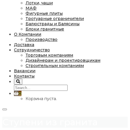
Лотки, чаши
МАФ
Фигурные плиты
Тротуарные ограничители
Балюстрады и Балясины
Блоки гранитные
О Компании
Производство
Доставка
Сотрудничество
Торговым компаниям
Дизайнерам и проектировщикам
Строительным компаниям
Вакансии
Контакты
0
Корзина пуста.
Ступени из гранита