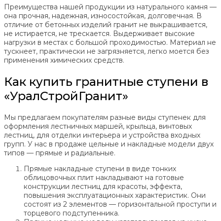
Преимущества нашей продукции из натурального камня —
она прочная, надежная, износостойкая, долговечная. В
отличие от бетонных изделий гранит не выкрашивается,
не истирается, не трескается. Выдерживает высокие
нагрузки в местах с большой проходимостью. Материал не
тускнеет, практически не загрязняется, легко моется без
применения химических средств.
Как купить гранитные ступени в
«УралСтройГранит»
Мы предлагаем покупателям разные виды ступенек для
оформления лестничных маршей, крыльца, винтовых
лестниц, для отделки интерьера и устройства входных
групп. У нас в продаже цельные и накладные модели двух
типов — прямые и радиальные.
Прямые накладные ступени в виде тонких
облицовочных плит накладывают на готовые
конструкции лестниц для красоты, эффекта,
повышения эксплуатационных характеристик. Они
состоят из 2 элементов — горизонтальной проступи и
торцевого подступенника.