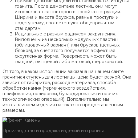
Прямые цельные модели изготавливаются из куска
гранита. После демонтажа лестниц они могут
использоваться повторно в новой конструкции.
Ширина и высота брусков, равные проступи и
подступенку, соответствуют общепринятым
стандартам.
Радиальные с разным радиусом закругления.
Выполнены из нескольких модульных пластин
(облицовочный вариант) или брусков (цельных
блоков), за счет этого получается эффектная
скругленная форма. Поверхность может быть
гладкой, глянцевой либо матовой, шероховатой.
От того, в каком исполнении заказана на нашем сайте
гранитная ступень для лестницы, цена будет разной. Она
зависит от габаритов, расхода материала, способа
обработки камня (термического воздействия,
шлифования, полировки, бучардирования и прочих
технологических операций). Дополнительно мы
изготавливаем изделия на заказ по предоставленным
размерам.
Производство и продажа изделий из гранита